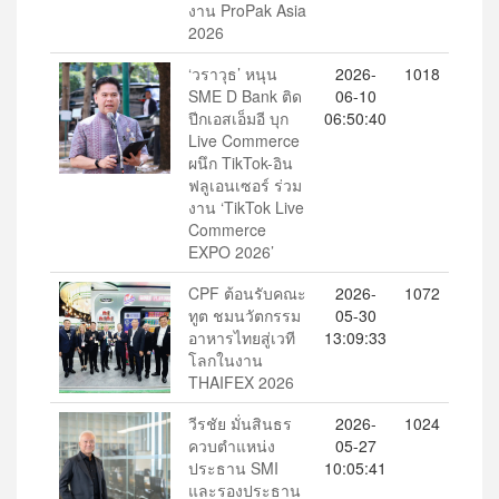
งาน ProPak Asia
2026
‘วราวุธ’ หนุน
2026-
1018
SME D Bank ติด
06-10
ปีกเอสเอ็มอี บุก
06:50:40
Live Commerce
ผนึก TikTok-อิน
ฟลูเอนเซอร์ ร่วม
งาน ‘TikTok Live
Commerce
EXPO 2026’
CPF ต้อนรับคณะ
2026-
1072
ทูต ชมนวัตกรรม
05-30
อาหารไทยสู่เวที
13:09:33
โลกในงาน
THAIFEX 2026
วีรชัย มั่นสินธร
2026-
1024
ควบตำแหน่ง
05-27
ประธาน SMI
10:05:41
และรองประธาน