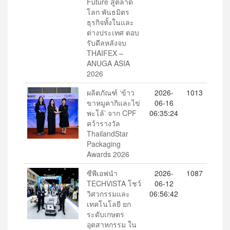
Future สู่ตลาด
โลก พันธมิตร
ธุรกิจทั้งในและ
ต่างประเทศ ตอบ
รับดีลหลังจบ
THAIFEX –
ANUGA ASIA
2026
ผลิตภัณฑ์ ‘ข้าว
2026-
1013
ขาหมูคากิและไข่
06-16
พะโล้’ จาก CPF
06:35:24
คว้ารางวัล
ThailandStar
Packaging
Awards 2026
ซีพีเอฟนำ
2026-
1087
TECHViSTA โชว์
06-12
วิศวกรรมและ
06:56:42
เทคโนโลยี ยก
ระดับเกษตร
อุตสาหกรรม ใน