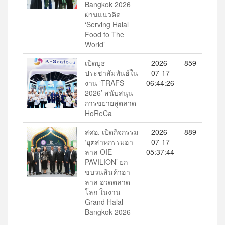
Bangkok 2026
ผ่านแนวคิด
‘Serving Halal
Food to The
World’
เปิดบูธ
2026-
859
ประชาสัมพันธ์ใน
07-17
งาน ‘TRAFS
06:44:26
2026’ สนับสนุน
การขยายสู่ตลาด
HoReCa
สศอ. เปิดกิจกรรม
2026-
889
‘อุตสาหกรรมฮา
07-17
ลาล OIE
05:37:44
PAVILION’ ยก
ขบวนสินค้าฮา
ลาล อวดตลาด
โลก ในงาน
Grand Halal
Bangkok 2026