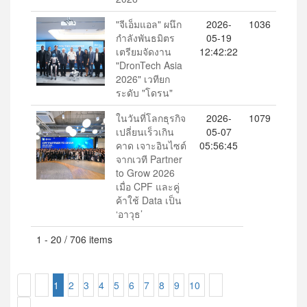
"จีเอ็มแอล" ผนึก
2026-
1036
กำลังพันธมิตร
05-19
เตรียมจัดงาน
12:42:22
"DronTech Asia
2026" เวทียก
ระดับ "โดรน"
ในวันที่โลกธุรกิจ
2026-
1079
เปลี่ยนเร็วเกิน
05-07
คาด เจาะอินไซต์
05:56:45
จากเวที Partner
to Grow 2026
เมื่อ CPF และคู่
ค้าใช้ Data เป็น
‘อาวุธ’
1 - 20 / 706 items
1
2
3
4
5
6
7
8
9
10