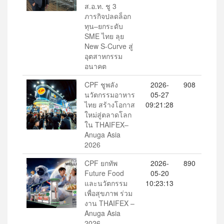
ส.อ.ท. ชู 3
ภารกิจปลดล็อก
ทุน–ยกระดับ
SME ไทย ลุย
New S-Curve สู่
อุตสาหกรรม
อนาคต
CPF ชูพลัง
2026-
908
นวัตกรรมอาหาร
05-27
ไทย สร้างโอกาส
09:21:28
ใหม่สู่ตลาดโลก
ใน THAIFEX–
Anuga Asia
2026
CPF ยกทัพ
2026-
890
Future Food
05-20
และนวัตกรรม
10:23:13
เพื่อสุขภาพ ร่วม
งาน THAIFEX –
Anuga Asia
2026