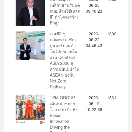
เหล็กฯขานรับมติ
06-25
กมอ.ห้ามใช้เหล็ก
09:40:23
IF ทำโครงสร้าง
ตึกสูง
เอสซีจี ชู
2026-
1602
นวัตกรรมเขียว
06-22
ปูนคาร์บอนต่ำ
04:49:43
โชว์ศักยภาพใน
งาน Cemtech
ASIA 2026 สู่
ความเป็นผู้นำใน
ASEAN มุ่งมั่น
Net Zero
Pathway
TSM GROUP
2026-
1661
เดินหน้าขยาย
06-19
โอกาสธุรกิจ Bio-
10:22:36
Based
Innovation
Driving the