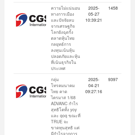
ความไม่แน่นอน
2025-
1458
ทางการเมือง
05-27
และปัจจัยลบ
10:39:21
จากเศรษฐกิจ
โลกยังฉุดรั้ง
ตลาดหุ้นไทย
กลยุทธ์การ
ลงทุนเน้นหุ้น
ปลอดภัยและหุ้น
ที่เน้นธุรกิจใน
ประเทศ
กลุ่ม
2025-
9397
โทรคมนาคม
04-21
ไทย คาด
09:27:16
ไตรมาส 1/68
ADVANC กำไร
สุทธิโตทั้ง yoy
และ qoq ขณะที่
TRUE จะ
ขาดทุนสุทธิ แต่
มีกำไรจากการ