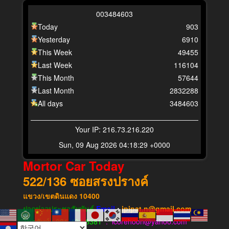
0
0
3
4
8
4
6
0
3
Today
903
Yesterday
6910
This Week
49455
Last Week
116104
This Month
57644
Last Month
2832288
All days
3484603
Your IP: 216.73.216.220
Sun, 09 Aug 2026 04:18:29 +0000
Mortor Car Today
522/136
ซอยสรงปรางค์
แขวง​/เขต​ดินแดง​
10400
ฝากข่าวประชาสัมพันธ์
Email
:
ipipat.n@gmail.com
โทรศัพท์ : 081-431-6381
: icorehoon@yahoo.com