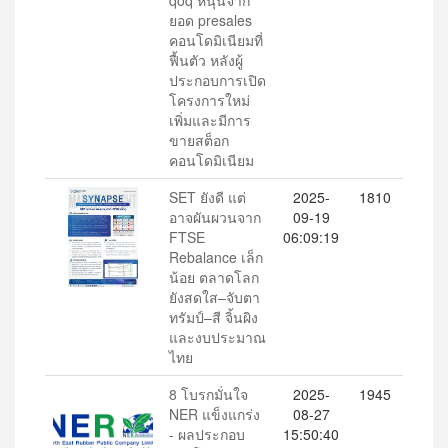
ยอด presales
คอนโดมิเนียมที่
ฟื้นตัว หลังผู้
ประกอบการเปิด
โครงการใหม่
เพิ่มและมีการ
ขายสต็อก
คอนโดมิเนียม
SET ยังดี แต่
2025-
1810
อาจผันผวนจาก
09-19
FTSE
06:09:19
Rebalance เล็ก
น้อย ตลาดโลก
ยังสดใส–จับตา
ทรัมป์–สี จิ้นผิง
และงบประมาณ
ไทย
8 โบรกมั่นใจ
2025-
1945
NER แข็งแกร่ง
08-27
- ผลประกอบ
15:50:40