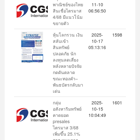
พาณิชย์ของไทย
11-10
สินเชื่อไตรมาส
06:56:50
4/68 มีแนวโน้ม
ขยายตัว
หุ้นโลกรวน เงิน
2025-
1598
สลับเข้า
10-17
สินทรัพย์
05:13:16
ปลอดภัย นัก
ลงทุนลดเสี่ยง
หลังหลายปัจจัย
กดดันตลาด
ขณะทองคำ–
พันธบัตรกลับมา
เด่น
กลุ่ม
2025-
1601
อสังหาริมทรัพย์
10-15
คาดยอด
10:04:49
presales
ไตรมาส 3/68
เพิ่มขึ้น 25.1%
qoq หนุนจาก