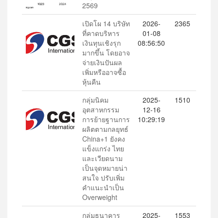
2569
เปิดโผ 14 บริษัท
2026-
2365
ที่คาดบริหาร
01-08
เงินทุนเชิงรุก
08:56:50
มากขึ้น โดยอาจ
จ่ายเงินปันผล
เพิ่มหรืออาจซื้อ
หุ้นคืน
กลุ่มนิคม
2025-
1510
อุตสาหกรรม
12-16
การย้ายฐานการ
10:29:19
ผลิตตามกลยุทธ์
China+1 ยังคง
แข็งแกร่ง ไทย
และเวียดนาม
เป็นจุดหมายน่า
สนใจ ปรับเพิ่ม
คำแนะนำเป็น
Overweight
กลุ่มธนาคาร
2025-
1553