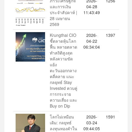
ภาวะเศรษฐกิจ
2026-
1256
และการเงิน
04-28
ประจำสัปดาห์ |
11:43:49
28 เมษายน
2569
Krungthai CIO
2026-
1397
ชี้ตลาดหุ้นโลก
04-22
ฟื้น หลายตลาด
06:34:04
ทำสถิติสูงสุด
หลังความขัด
แย้ง
ตะวันออกกลาง
คลี่คลาย แนะ
กลยุทธ์ Stay
Invested ควบคู่
การกระจาย
ความเสี่ยง และ
Buy on Dip
โลกไม่เหมือน
2026-
1591
เดิม: กลยุทธ์
03-24
ลงทุนทองคำใน
09:44:05