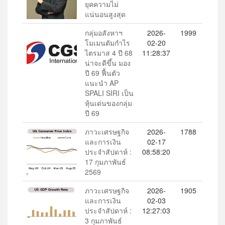
ยุคความไม่
แน่นอนสูงสุด
กลุ่มอสังหาฯ
2026-
1999
โมเมนตัมกำไร
02-20
ไตรมาส 4 ปี 68
11:28:37
น่าจะดีขึ้น มอง
ปี 69 ฟื้นตัว
แนะนำ AP
SPALI SIRI เป็น
หุ้นเด่นของกลุ่ม
ปี 69
ภาวะเศรษฐกิจ
2026-
1788
และการเงิน
02-17
ประจำสัปดาห์ :
08:58:20
17 กุมภาพันธ์
2569
ภาวะเศรษฐกิจ
2026-
1905
และการเงิน
02-03
ประจำสัปดาห์ :
12:27:03
3 กุมภาพันธ์