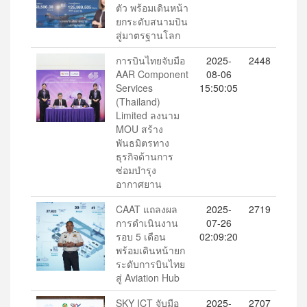
ตัว พร้อมเดินหน้า
ยกระดับสนามบิน
สู่มาตรฐานโลก
การบินไทยจับมือ
2025-
2448
AAR Component
08-06
Services
15:50:05
(Thailand)
Limited ลงนาม
MOU สร้าง
พันธมิตรทาง
ธุรกิจด้านการ
ซ่อมบำรุง
อากาศยาน
CAAT แถลงผล
2025-
2719
การดำเนินงาน
07-26
รอบ 5 เดือน
02:09:20
พร้อมเดินหน้ายก
ระดับการบินไทย
สู่ Aviation Hub
SKY ICT จับมือ
2025-
2707