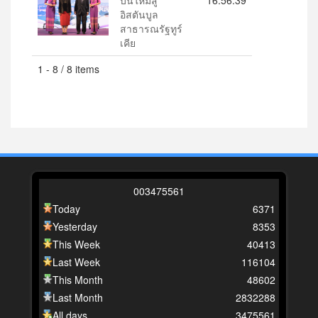
อิสตันบูล
สาธารณรัฐทูร์
เคีย
1 - 8 / 8 items
0
0
3
4
7
5
5
6
1
Today
6371
Yesterday
8353
This Week
40413
Last Week
116104
This Month
48602
Last Month
2832288
All days
3475561