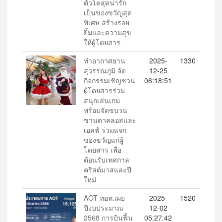
ตัวโตสุดน่ารัก
เป็นของขวัญสุด
พิเศษ สร้างรอย
ยิ้มและความสุข
ให้ผู้โดยสาร
ท่าอากาศยาน
2025-
1330
สุวรรณภูมิ จัด
12-25
กิจกรรมเชิญชวน
06:18:51
ผู้โดยสารร่วม
สนุกเล่นเกม
พร้อมจัดขบวน
ซานตาคลอสและ
เอลฟ์ ร่วมแจก
ของขวัญแก่ผู้
โดยสาร เพื่อ
ต้อนรับเทศกาล
คริสต์มาสและปี
ใหม่
AOT ทอท.เผย
2025-
1520
ปีงบประมาณ
12-02
2568 การบินฟื้น
05:27:42