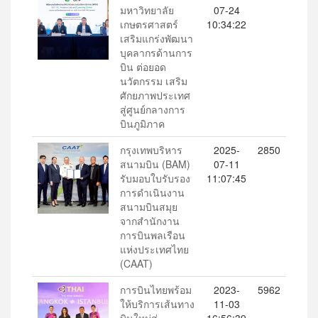
มหาวิทยาลัย
07-24
เกษตรศาสตร์
10:34:22
เสริมแกร่งพัฒนา
บุคลากรด้านการ
บิน ต่อยอด
นวัตกรรม เสริม
ศักยภาพประเทศ
สู่ศูนย์กลางการ
บินภูมิภาค
กรุงเทพบริหาร
2025-
2850
สนามบิน (BAM)
07-11
รับมอบใบรับรอง
11:07:45
การดำเนินงาน
สนามบินสมุย
จากสำนักงาน
การบินพลเรือน
แห่งประเทศไทย
(CAAT)
การบินไทยพร้อม
2023-
5962
ให้บริการเส้นทาง
11-03
บินใหม่สู่
16:56:39