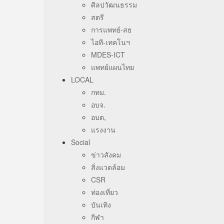
ศิลปวัฒนธรรม
สตรี
การแพทย์-สธ
ไอที-เทคโนฯ
MDES-ICT
แพทย์แผนไทย
LOCAL
กทม.
อบจ.
อบต,
แรงงาน
Social
ข่าวสังคม
สิ่งแวดล้อม
CSR
ท่องเที่ยว
บันเทิง
กีฬา