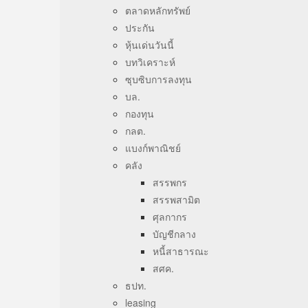
ตลาดหลักทรัพย์
ประกัน
หุ้นเด่นวันนี้
บทวิเคราะห์
ซุบซิบการลงทุน
บล.
กองทุน
กลต.
แบงก์พาณิชย์
คลัง
สรรพกร
สรรพสามิต
ศุลกากร
บัญชีกลาง
หนี้สาธารณะ
สศค.
ธปท.
leasing