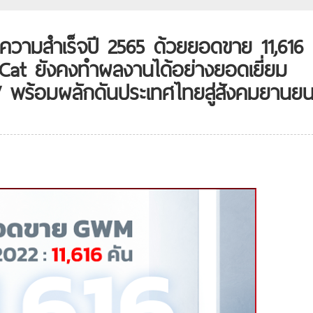
วามสำเร็จปี 2565 ด้วยยอดขาย 11,616 
t ยังคงทำผลงานได้อย่างยอดเยี่ยม
V พร้อมผลักดันประเทศไทยสู่สังคมยานยน