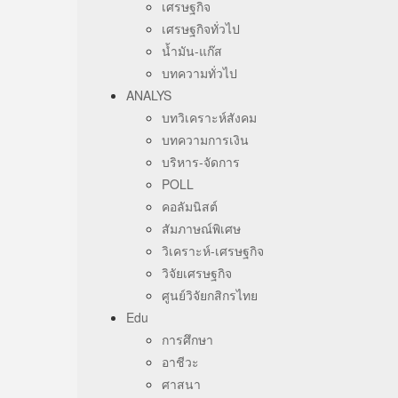
เศรษฐกิจ
เศรษฐกิจทั่วไป
น้ำมัน-แก๊ส
บทความทั่วไป
ANALYS
บทวิเคราะห์สังคม
บทความการเงิน
บริหาร-จัดการ
POLL
คอลัมนิสต์
สัมภาษณ์พิเศษ
วิเคราะห์-เศรษฐกิจ
วิจัยเศรษฐกิจ
ศูนย์วิจัยกสิกรไทย
Edu
การศึกษา
อาชีวะ
ศาสนา