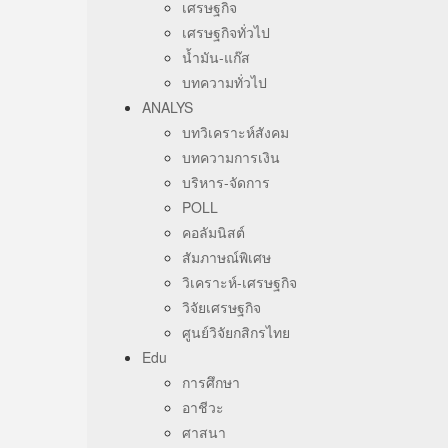
เศรษฐกิจ
เศรษฐกิจทั่วไป
น้ำมัน-แก๊ส
บทความทั่วไป
ANALYS
บทวิเคราะห์สังคม
บทความการเงิน
บริหาร-จัดการ
POLL
คอลัมนิสต์
สัมภาษณ์พิเศษ
วิเคราะห์-เศรษฐกิจ
วิจัยเศรษฐกิจ
ศูนย์วิจัยกสิกรไทย
Edu
การศึกษา
อาชีวะ
ศาสนา