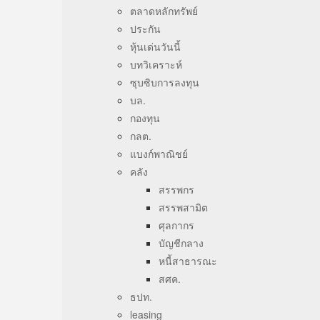
ตลาดหลักทรัพย์
ประกัน
หุ้นเด่นวันนี้
บทวิเคราะห์
ซุบซิบการลงทุน
บล.
กองทุน
กลต.
แบงก์พาณิชย์
คลัง
สรรพกร
สรรพสามิต
ศุลกากร
บัญชีกลาง
หนี้สาธารณะ
สศค.
ธปท.
leasing