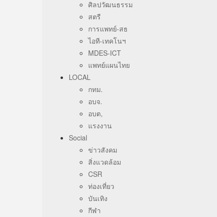
ศิลปวัฒนธรรม
สตรี
การแพทย์-สธ
ไอที-เทคโนฯ
MDES-ICT
แพทย์แผนไทย
LOCAL
กทม.
อบจ.
อบต,
แรงงาน
Social
ข่าวสังคม
สิ่งแวดล้อม
CSR
ท่องเที่ยว
บันเทิง
กีฬา