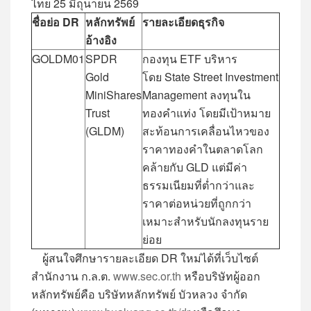
ไทย 25 มิถุนายน 2569
ชื่อย่อ
DR
หลักทรัพย์
รายละเอียดธุรกิจ
อ้างอิง
GOLDM01
SPDR
กองทุน ETF บริหาร
Gold
โดย State Street Investment
MiniShares
Management ลงทุนใน
Trust
ทองคำแท่ง โดยมีเป้าหมาย
(GLDM)
สะท้อนการเคลื่อนไหวของ
ราคาทองคำในตลาดโลก
คล้ายกับ GLD แต่มีค่า
ธรรมเนียมที่ต่ำกว่าและ
ราคาต่อหน่วยที่ถูกกว่า
เหมาะสำหรับนักลงทุนราย
ย่อย
ผู้สนใจศึกษารายละเอียด DR ใหม่ได้ที่เว็บไซต์
สำนักงาน ก.ล.ต.
www.sec.or.th
หรือบริษัทผู้ออก
หลักทรัพย์คือ บริษัทหลักทรัพย์ บัวหลวง จำกัด