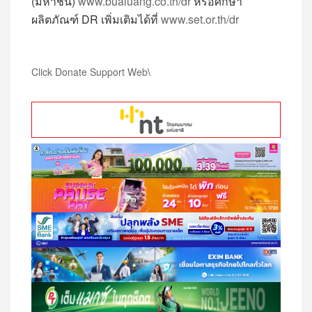
(มหาชน)
www.bualuang.co.th/dr
หรือศึกษา
ผลิตภัณฑ์ DR เพิ่มเติมได้ที่
www.set.or.th/dr
Click Donate Support Web
\