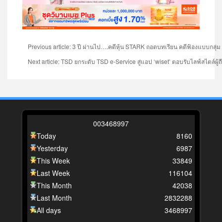
Previous article: 3 ปี ผ่านไป….คดีหุ้น STARK ถอดบทเรียน คดีฟ้องแบบกลุ
Next article: TSD ยกระดับ TSD e-Service สู่แอป ‘wiset’ ตอบรับไลฟ์สไตล์ผู
0
0
3
4
6
8
9
9
7
Today
8160
Yesterday
6987
This Week
33849
Last Week
116104
This Month
42038
Last Month
2832288
All days
3468997