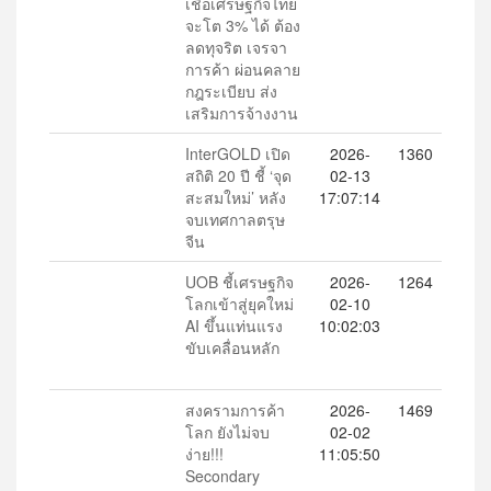
เชื่อเศรษฐกิจไทย
จะโต 3% ได้ ต้อง
ลดทุจริต เจรจา
การค้า ผ่อนคลาย
กฎระเบียบ ส่ง
เสริมการจ้างงาน
InterGOLD เปิด
2026-
1360
สถิติ 20 ปี ชี้ ‘จุด
02-13
สะสมใหม่’ หลัง
17:07:14
จบเทศกาลตรุษ
จีน
UOB ชี้เศรษฐกิจ
2026-
1264
โลกเข้าสู่ยุคใหม่
02-10
AI ขึ้นแท่นแรง
10:02:03
ขับเคลื่อนหลัก
สงครามการค้า
2026-
1469
โลก ยังไม่จบ
02-02
ง่าย!!!
11:05:50
Secondary