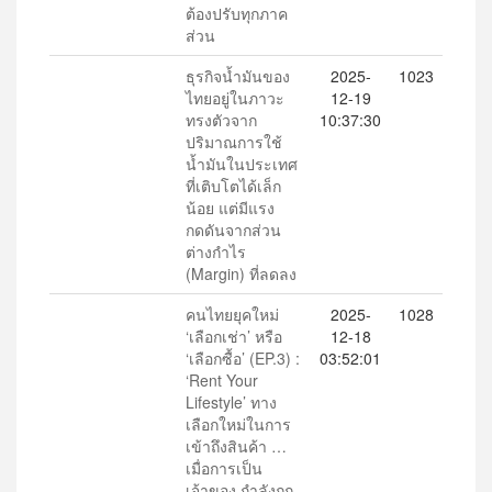
ต้องปรับทุกภาค
ส่วน
ธุรกิจน้ำมันของ
2025-
1023
ไทยอยู่ในภาวะ
12-19
ทรงตัวจาก
10:37:30
ปริมาณการใช้
น้ำมันในประเทศ
ที่เติบโตได้เล็ก
น้อย แต่มีแรง
กดดันจากส่วน
ต่างกำไร
(Margin) ที่ลดลง
คนไทยยุคใหม่
2025-
1028
‘เลือกเช่า’ หรือ
12-18
‘เลือกซื้อ’ (EP.3) :
03:52:01
‘Rent Your
Lifestyle’ ทาง
เลือกใหม่ในการ
เข้าถึงสินค้า …
เมื่อการเป็น
เจ้าของ กำลังถูก