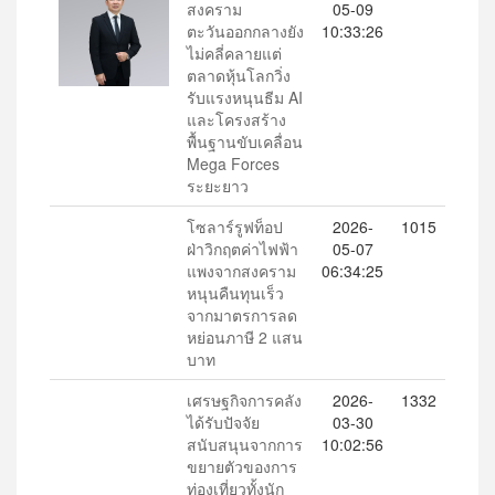
สงคราม
05-09
ตะวันออกกลางยัง
10:33:26
ไม่คลี่คลายแต่
ตลาดหุ้นโลกวิ่ง
รับแรงหนุนธีม AI
และโครงสร้าง
พื้นฐานขับเคลื่อน
Mega Forces
ระยะยาว
โซลาร์รูฟท็อป
2026-
1015
ฝ่าวิกฤตค่าไฟฟ้า
05-07
แพงจากสงคราม
06:34:25
หนุนคืนทุนเร็ว
จากมาตรการลด
หย่อนภาษี 2 แสน
บาท
เศรษฐกิจการคลัง
2026-
1332
ได้รับปัจจัย
03-30
สนับสนุนจากการ
10:02:56
ขยายตัวของการ
ท่องเที่ยวทั้งนัก