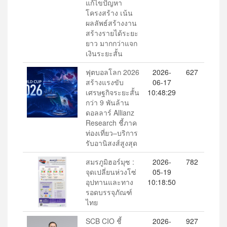
แก้ไขปัญหา
โครงสร้าง เน้น
ผลลัพธ์สร้างงาน
สร้างรายได้ระยะ
ยาว มากกว่าแจก
เงินระยะสั้น
ฟุตบอลโลก 2026
2026-
627
สร้างแรงขับ
06-17
เศรษฐกิจระยะสั้น
10:48:29
กว่า 9 พันล้าน
ดอลลาร์ Allianz
Research ชี้ภาค
ท่องเที่ยว–บริการ
รับอานิสงส์สูงสุด
สมรภูมิฮอร์มุซ :
2026-
782
จุดเปลี่ยนห่วงโซ่
05-19
อุปทานและทาง
10:18:50
รอดบรรจุภัณฑ์
ไทย
SCB CIO ชี้
2026-
927