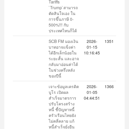
Tariffs
`Trump`สามารถ
ตัดสินใจเอง ใน
การขึ้นภาษี 0-
500%!!! กับ
ประเทศไหนก็ได้
SCB FM มองเงิน
2026-
1351
บาทอาจแข็งค่า
01-15
ได้อีกเล็กน้อยใน
10:16:45
ระยะสั้น และอาจ
กลับมาอ่อนค่าได้
ในช่วงครึ่งหลัง
ของปีนี้
เจาะข้อมูลเครดิต
2026-
1366
บูโร เปิดผล
01-05
สำเร็จมาตรการ
04:44:51
ปรับโครงสร้าง
หนี้ ชี้ปัญหาหนี้
ครัวเรือนไทยยัง
ไม่คลี่คลาย แก้
หนี้สำเร็จยั่งยืน