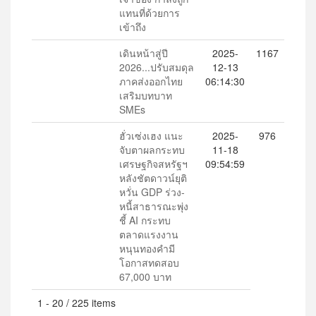
แทนที่ด้วยการ
เข้าถึง
เดินหน้าสู่ปี
2025-
1167
2026...ปรับสมดุล
12-13
ภาคส่งออกไทย
06:14:30
เสริมบทบาท
SMEs
ฮั่วเซ่งเฮง แนะ
2025-
976
จับตาผลกระทบ
11-18
เศรษฐกิจสหรัฐฯ
09:54:59
หลังชัตดาวน์ยุติ
หวั่น GDP ร่วง-
หนี้สาธารณะพุ่ง
ชี้ AI กระทบ
ตลาดแรงงาน
หนุนทองคำมี
โอกาสทดสอบ
67,000 บาท
1 - 20 / 225 items