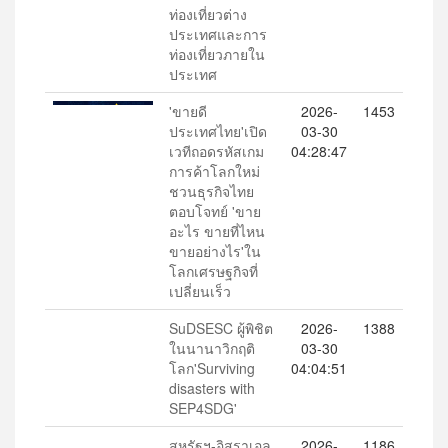
ท่องเที่ยวต่าง
ประเทศและการ
ท่องเที่ยวภายใน
ประเทศ
'ขายดี
2026-
1453
ประเทศไทย'เปิด
03-30
เวทีถอดรหัสเกม
04:28:47
การค้าโลกใหม่
ชวนธุรกิจไทย
ตอบโจทย์ 'ขาย
อะไร ขายที่ไหน
ขายอย่างไร'ใน
โลกเศรษฐกิจที่
เปลี่ยนเร็ว
SuDSESC ผู้พิชิต
2026-
1388
ในนานาวิกฤติ
03-30
โลก'Surviving
04:04:51
disasters with
SEP4SDG'
สหรัฐฯ-อิสราเอล
2026-
1186