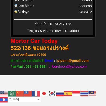
Last Month
2832288
All days
3462412
Your IP: 216.73.217.178
Thu, 06 Aug 2026 06:10:46 +0000
Mortor Car Today
522/136
ซอยสรงปรางค์
แขวง​/เขต​ดินแดง​
10400
ฝากข่าวประชาสัมพันธ์
Email
:
ipipat.n@gmail.com
โทรศัพท์ : 081-431-6381
: icorehoon@yahoo.com