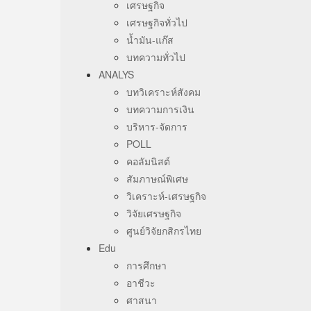
เศรษฐกิจ
เศรษฐกิจทั่วไป
น้ำมัน-แก๊ส
บทความทั่วไป
ANALYS
บทวิเคราะห์สังคม
บทความการเงิน
บริหาร-จัดการ
POLL
คอลัมนิสต์
สัมภาษณ์พิเศษ
วิเคราะห์-เศรษฐกิจ
วิจัยเศรษฐกิจ
ศูนย์วิจัยกสิกรไทย
Edu
การศึกษา
อาชีวะ
ศาสนา