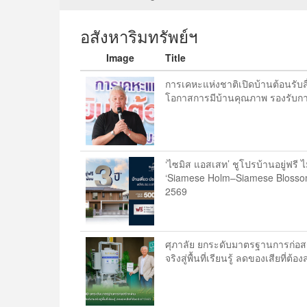
อสังหาริมทรัพย์ฯ
Image
Title
การเคหะแห่งชาติเปิดบ้านต้อนรับสื่
โอกาสการมีบ้านคุณภาพ รองรับการ
‘ไซมิส แอสเสท’ ชูโปรบ้านอยู่ฟรี 
‘Siamese Holm–Siamese Blossom
2569
ศุภาลัย ยกระดับมาตรฐานการก่อสร้
จริงสู่พื้นที่เรียนรู้ ลดของเสียที่ต้