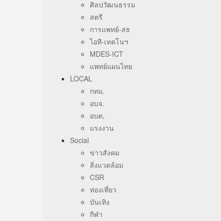
ศิลปวัฒนธรรม
สตรี
การแพทย์-สธ
ไอที-เทคโนฯ
MDES-ICT
แพทย์แผนไทย
LOCAL
กทม.
อบจ.
อบต,
แรงงาน
Social
ข่าวสังคม
สิ่งแวดล้อม
CSR
ท่องเที่ยว
บันเทิง
กีฬา