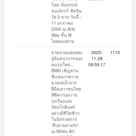
โดย ‘น้องกรณ์
ธนณ์กรร์’ ศิลปิน
วัย 3 ขวบ วันนี้ -
11 มกราคม
2569 ณ Arts
Way ชั้น M
ไอคอนสยาม
ลวดลายแผ่นทอง
2025-
1115
สู่จินตนาการของ
11-28
คนรุ่นใหม่...
09:59:17
BMN เชิญชวน
ชื่นชมภาพวาด
ลายรดน้ำจาก
ฝีมือเยาวชนไทย
ที่ตีความความ
รุ่งเรืองแห่ง
รัตนโกสินทร์
อย่างมีชีวิตชีวา
ในนิทรรศการ
‘สืบสายลายรัก’
ณ Metro Art