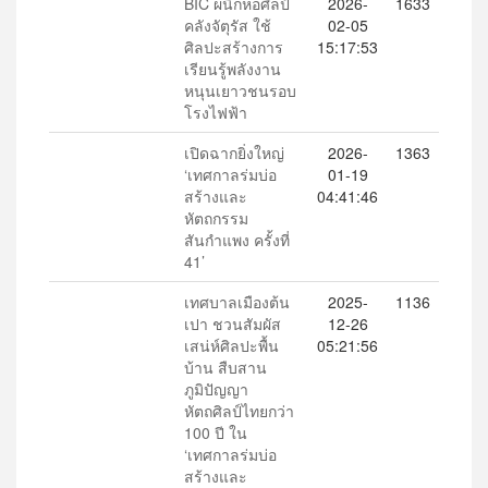
BIC ผนึกหอศิลป์
2026-
1633
คลังจัตุรัส ใช้
02-05
ศิลปะสร้างการ
15:17:53
เรียนรู้พลังงาน
หนุนเยาวชนรอบ
โรงไฟฟ้า
เปิดฉากยิ่งใหญ่
2026-
1363
‘เทศกาลร่มบ่อ
01-19
สร้างและ
04:41:46
หัตถกรรม
สันกำแพง ครั้งที่
41’
เทศบาลเมืองต้น
2025-
1136
เปา ชวนสัมผัส
12-26
เสน่ห์ศิลปะพื้น
05:21:56
บ้าน สืบสาน
ภูมิปัญญา
หัตถศิลป์ไทยกว่า
100 ปี ใน
‘เทศกาลร่มบ่อ
สร้างและ