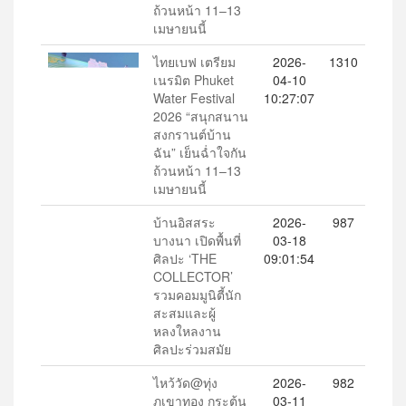
ถ้วนหน้า 11–13
เมษายนนี้
ไทยเบฟ เตรียม
2026-
1310
เนรมิต Phuket
04-10
Water Festival
10:27:07
2026 “สนุกสนาน
สงกรานต์บ้าน
ฉัน” เย็นฉ่ำใจกัน
ถ้วนหน้า 11–13
เมษายนนี้
บ้านอิสสระ
2026-
987
บางนา เปิดพื้นที่
03-18
ศิลปะ ‘THE
09:01:54
COLLECTOR’
รวมคอมมูนิตี้นัก
สะสมและผู้
หลงใหลงาน
ศิลปะร่วมสมัย
ไหว้วัด@ทุ่ง
2026-
982
ภูเขาทอง กระตุ้น
03-11