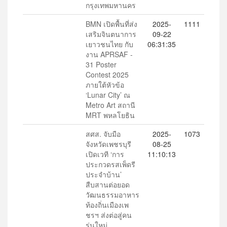
กรุงเทพมหานคร
BMN เปิดพื้นที่ส่ง
2025-
1111
เสริมจินตนาการ
09-22
เยาวชนไทย กับ
06:31:35
งาน APRSAF -
31 Poster
Contest 2025
ภายใต้หัวข้อ
‘Lunar City’ ณ
Metro Art สถานี
MRT พหลโยธิน
สศส. จับมือ
2025-
1073
จังหวัดเพชรบุรี
08-25
เปิดเวที ‘การ
11:10:13
ประกวดรสเพ็ดรี
ประจำบ้าน’
สืบสานต่อยอด
วัฒนธรรมอาหาร
ท้องถิ่นเมืองเพ
ชรฯ ส่งต่อสู่คน
รุ่นใหม่