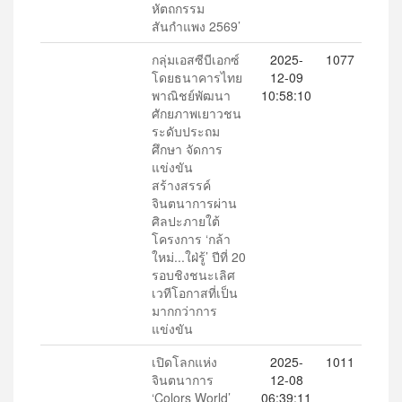
หัตถกรรม
สันกำแพง 2569’
กลุ่มเอสซีบีเอกซ์
2025-
1077
โดยธนาคารไทย
12-09
พาณิชย์พัฒนา
10:58:10
ศักยภาพเยาวชน
ระดับประถม
ศึกษา จัดการ
แข่งขัน
สร้างสรรค์
จินตนาการผ่าน
ศิลปะภายใต้
โครงการ ‘กล้า
ใหม่...ใฝ่รู้’ ปีที่ 20
รอบชิงชนะเลิศ
เวทีโอกาสที่เป็น
มากกว่าการ
แข่งขัน
เปิดโลกแห่ง
2025-
1011
จินตนาการ
12-08
‘Colors World’
06:39:11