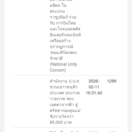
มหิดล ใน
พระบรม
ราชูปถัมภ์ ร่วม
กับ การบินไทย
และโกลบอลพลัส
อินเตอร์เทนเม้นท์
เตรียมสร้าง
ปรากฏการณ์
‘คอนเสิร์ตเพลง
รักชาติ’
(National Unity
Concert)
สำนักงาน ป.ป.ส.
2026-
1299
ชวนเยาวชนทั่ว
02-11
ประเทศ ประกวด
10:31:42
วาดภาพ ‘พระ
เมตตาจากฟ้า สู่
ศรัทธากองทุนแม่’
ชิงรางวัลกว่า
85,000 บาท