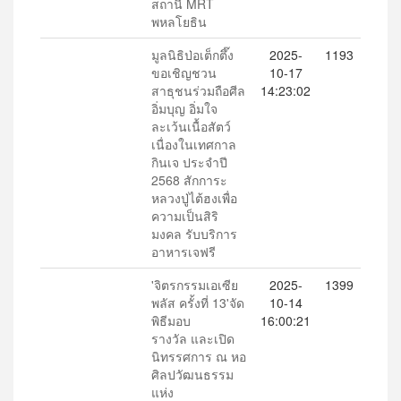
สถานี MRT
พหลโยธิน
มูลนิธิป่อเต็กตึ๊ง
2025-
1193
ขอเชิญชวน
10-17
สาธุชนร่วมถือศีล
14:23:02
อิ่มบุญ อิ่มใจ
ละเว้นเนื้อสัตว์
เนื่องในเทศกาล
กินเจ ประจำปี
2568 สักการะ
หลวงปู่ไต้ฮงเพื่อ
ความเป็นสิริ
มงคล รับบริการ
อาหารเจฟรี
'จิตรกรรมเอเซีย
2025-
1399
พลัส ครั้งที่ 13'จัด
10-14
พิธีมอบ
16:00:21
รางวัล และเปิด
นิทรรศการ ณ หอ
ศิลปวัฒนธรรม
แห่ง