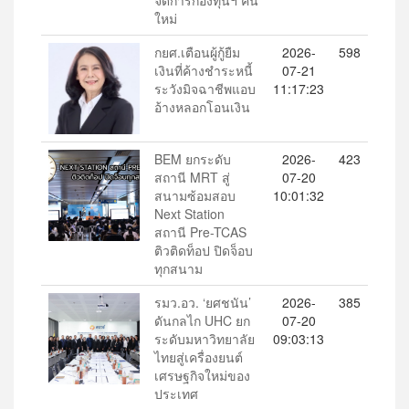
ใหม่
กยศ.เตือนผู้กู้ยืม
2026-
598
เงินที่ค้างชำระหนี้
07-21
ระวังมิจฉาชีพแอบ
11:17:23
อ้างหลอกโอนเงิน
BEM ยกระดับ
2026-
423
สถานี MRT สู่
07-20
สนามซ้อมสอบ
10:01:32
Next Station
สถานี Pre-TCAS
ติวติดท็อป ปิดจ็อบ
ทุกสนาม
รมว.อว. ‘ยศชนัน’
2026-
385
ดันกลไก UHC ยก
07-20
ระดับมหาวิทยาลัย
09:03:13
ไทยสู่เครื่องยนต์
เศรษฐกิจใหม่ของ
ประเทศ