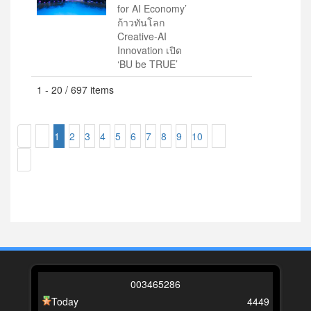
for AI Economy’
ก้าวทันโลก
Creative-AI
Innovation เปิด
‘BU be TRUE’
1 - 20 / 697 items
1
2
3
4
5
6
7
8
9
10
0
0
3
4
6
5
2
8
6
Today
4449