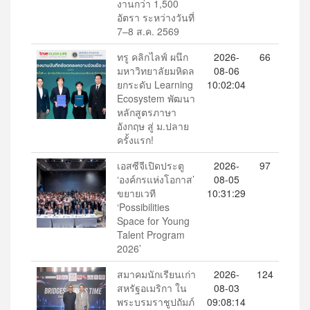
งานกว่า 1,500
อัตรา ระหว่างวันที่
7–8 ส.ค. 2569
ทรู คลิกไลฟ์ ผนึก
2026-
66
มหาวิทยาลัยมหิดล
08-06
ยกระดับ Learning
10:02:04
Ecosystem พัฒนา
หลักสูตรภาษา
อังกฤษ สู่ ม.ปลาย
ครั้งแรก!
เอสซีจีเปิดประตู
2026-
97
‘องค์กรแห่งโอกาส’
08-05
ขยายเวที
10:31:29
‘Possibilities
Space for Young
Talent Program
2026’
สมาคมนักเรียนเก่า
2026-
124
สหรัฐอเมริกา ใน
08-03
พระบรมราชูปถัมภ์
09:08:14