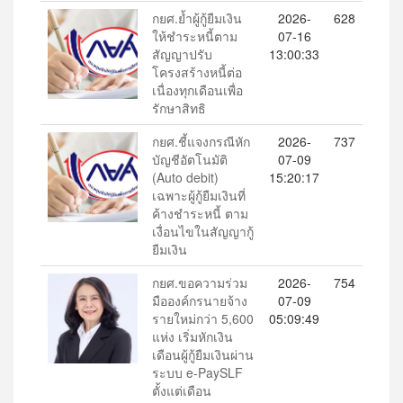
กยศ.ย้ำผู้กู้ยืมเงิน
2026-
628
ให้ชำระหนี้ตาม
07-16
สัญญาปรับ
13:00:33
โครงสร้างหนี้ต่อ
เนื่องทุกเดือนเพื่อ
รักษาสิทธิ
กยศ.ชี้แจงกรณีหัก
2026-
737
บัญชีอัตโนมัติ
07-09
(Auto debit)
15:20:17
เฉพาะผู้กู้ยืมเงินที่
ค้างชำระหนี้ ตาม
เงื่อนไขในสัญญากู้
ยืมเงิน
กยศ.ขอความร่วม
2026-
754
มือองค์กรนายจ้าง
07-09
รายใหม่กว่า 5,600
05:09:49
แห่ง เริ่มหักเงิน
เดือนผู้กู้ยืมเงินผ่าน
ระบบ e-PaySLF
ตั้งแต่เดือน