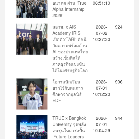
อนาคต ผ่าน ‘True
06:51:10
Alpha Internship
2026’
สอวช. x AIS
2026-
924
Academy IRIS
07-02
เปิดตัว'TARI' ดัชนี
10:27:30
วัดความพร้อมด้าน
AI ของประเทศไทย
สร้างเข็มทิศให้
ภาคธุรกิจแข่งขัน
ได้ในเศรษฐกิจโลก
โอกาสนักเรียน
2026-
906
ยากไร้กับทุนการ
07-01
ศึกษาจากมูลนิธิ
10:12:20
EDF
TRUE x Bangkok
2026-
944
University จุดพลัง
07-01
คนรุ่นใหม่ เร่งปั้น
10:04:29
‘Future Leaders