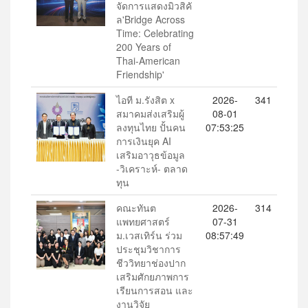
จัดการแสดงมิวสิคั
ล'Bridge Across
Time: Celebrating
200 Years of
Thai-American
Friendship'
ไอที ม.รังสิต x
2026-
341
สมาคมส่งเสริมผู้
08-01
ลงทุนไทย ปั้นคน
07:53:25
การเงินยุค AI
เสริมอาวุธข้อมูล
-วิเคราะห์- ตลาด
ทุน
คณะทันต
2026-
314
แพทยศาสตร์
07-31
ม.เวสเทิร์น ร่วม
08:57:49
ประชุมวิชาการ
ชีววิทยาช่องปาก
เสริมศักยภาพการ
เรียนการสอน และ
งานวิจัย