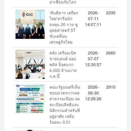
อาเซียนกับโลก
'สันติธาร เสถียร
2026-
2335
ไทย'หารือนัก
07-11
ลงทุน 20 ราย ชู
14:07:11
ยุทธศาสตร์ 5T
ขับเคลื่อน
เศรษฐกิจไทย
คลัง เตรียมเปิด
2026-
2660
ขายบอนด์ ออม
07-07
พลัส ล็อตแรก
12:30:57
4,000 ล้านบาท
ก.ค.นี้
คณะรัฐมนตรีเห็น
2026-
2910
ชอบมาตรการลด
06-30
ค่าธรรมเนียม จด
12:26:26
ทะเบียนสิทธิและ
นิติกรรมสำหรับที่
อยู่อาศัย เหลือ
ร้อยละ 0.01