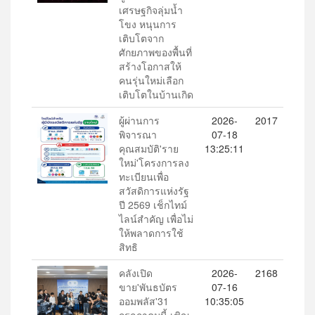
เศรษฐกิจลุ่มน้ำ
โขง หนุนการ
เติบโตจาก
ศักยภาพของพื้นที่
สร้างโอกาสให้
คนรุ่นใหม่เลือก
เติบโตในบ้านเกิด
ผู้ผ่านการ
2026-
2017
พิจารณา
07-18
คุณสมบัติ'ราย
13:25:11
ใหม่'โครงการลง
ทะเบียนเพื่อ
สวัสดิการแห่งรัฐ
ปี 2569 เช็กไทม์
ไลน์สำคัญ เพื่อไม่
ให้พลาดการใช้
สิทธิ
คลังเปิด
2026-
2168
ขาย'พันธบัตร
07-16
ออมพลัส'31
10:35:05
กรกฎาคมนี้ เชิญ