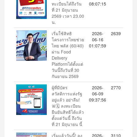
ทะเบียนได้ถึงวัน
08:07:15
ที่ 21 มิถุนายน
2569 เวลา 23.00
น.
เริ่มใช้สิทธิ
2026-
2639
โครงการไทยช่วย
06-16
ไทย พลัส (60/40)
01:07:59
ผ่าน Food
Delivery
Platformได้ตั้งแต่
วันนี้ถึงวันที่ 30
กันยายน 2569
ผู้ที่มีบัตร
2026-
2770
สวัสดิการแห่งรัฐ
06-09
อยู่แล้ว อย่าลืม!
09:37:56
🚨🗓️ ลงทะเบียน
ยืนยันสิทธิได้แล้ว
ตั้งแต่วันนี้ ถึงวัน
ที่ 21 มิถุนายน นี้
เริ่มแล้ววันนี้! ลง
2026-
3110