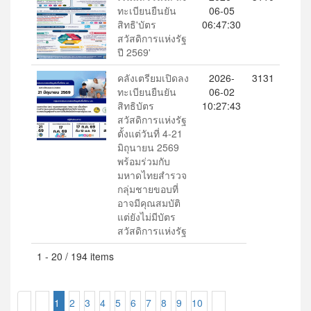
ทะเบียนยืนยัน
06-05
สิทธิ'บัตร
06:47:30
สวัสดิการแห่งรัฐ
ปี 2569'
คลังเตรียมเปิดลง
2026-
3131
ทะเบียนยืนยัน
06-02
สิทธิบัตร
10:27:43
สวัสดิการแห่งรัฐ
ตั้งแต่วันที่ 4-21
มิถุนายน 2569
พร้อมร่วมกับ
มหาดไทยสำรวจ
กลุ่มชายขอบที่
อาจมีคุณสมบัติ
แต่ยังไม่มีบัตร
สวัสดิการแห่งรัฐ
1 - 20 / 194 items
1
2
3
4
5
6
7
8
9
10