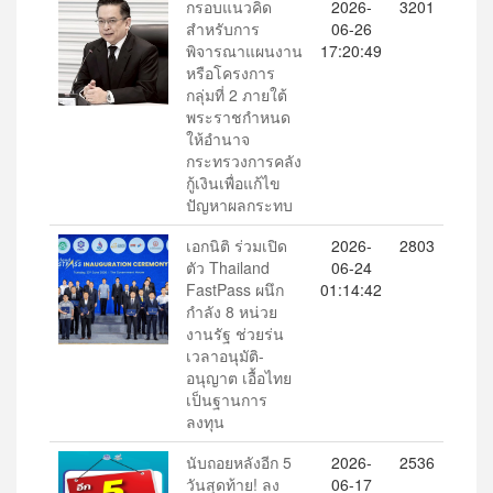
กรอบแนวคิด
2026-
3201
สำหรับการ
06-26
พิจารณาแผนงาน
17:20:49
หรือโครงการ
กลุ่มที่ 2 ภายใต้
พระราชกำหนด
ให้อำนาจ
กระทรวงการคลัง
กู้เงินเพื่อแก้ไข
ปัญหาผลกระทบ
เอกนิติ ร่วมเปิด
2026-
2803
ตัว Thailand
06-24
FastPass ผนึก
01:14:42
กำลัง 8 หน่วย
งานรัฐ ช่วยร่น
เวลาอนุมัติ-
อนุญาต เอื้อไทย
เป็นฐานการ
ลงทุน
นับถอยหลังอีก 5
2026-
2536
วันสุดท้าย! ลง
06-17