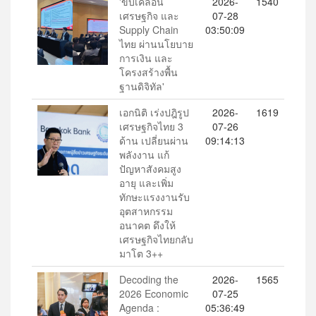
'ขับเคลื่อน
2026-
1540
เศรษฐกิจ และ
07-28
Supply Chain
03:50:09
ไทย ผ่านนโยบาย
การเงิน และ
โครงสร้างพื้น
ฐานดิจิทัล'
เอกนิติ เร่งปฎิรูป
2026-
1619
เศรษฐกิจไทย 3
07-26
ด้าน เปลี่ยนผ่าน
09:14:13
พลังงาน แก้
ปัญหาสังคมสูง
อายุ และเพิ่ม
ทักษะแรงงานรับ
อุตสาหกรรม
อนาคต ดึงให้
เศรษฐกิจไทยกลับ
มาโต 3++
Decoding the
2026-
1565
2026 Economic
07-25
Agenda :
05:36:49