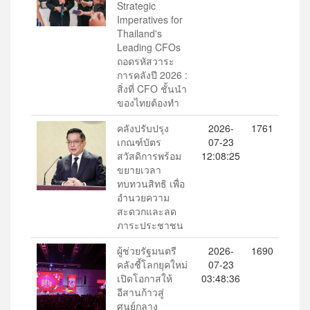
Strategic
Imperatives for
Thailand's
Leading CFOs
ถอดรหัสวาระ
การคลังปี 2026 :
สิ่งที่ CFO ชั้นนำ
ของไทยต้องทำ
คลังปรับปรุง
2026-
1761
เกณฑ์บัตร
07-23
สวัสดิการพร้อม
12:08:25
ขยายเวลา
ทบทวนสิทธิ เพื่อ
อำนวยความ
สะดวกและลด
ภาระประชาชน
ผู้ช่วยรัฐมนตรี
2026-
1690
คลังชี้โลกยุคใหม่
07-23
เปิดโอกาสให้
03:48:36
อีสานก้าวสู่
ศูนย์กลาง