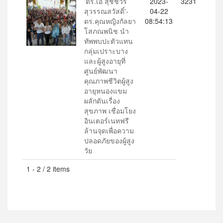
'ดร.เอ้ สุชัชวีร์
2023-
3231
สุวรรณสวัสดิ์'-
04-22
ดร.คุณหญิงกัลยา
08:54:13
โสภณพนิช นำ
ทัพพบปะตัวแทน
กลุ่มเปราะบาง
และผู้สูงอายุที่
ศูนย์พัฒนา
คุณภาพชีวิตผู้สูง
อายุหนองแขม
ผลักดันเรื่อง
สุขภาพ เชื่อมโยง
อินเตอร์เนทฟรี
ล้านจุดเพื่อความ
ปลอดภัยของผู้สูง
วัย
1 - 2 / 2 items