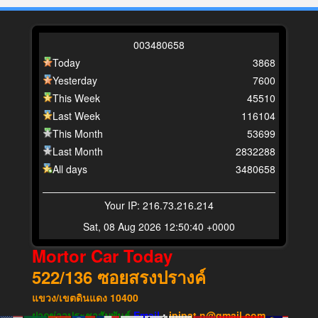
0
0
3
4
8
0
6
5
8
Today
3868
Yesterday
7600
This Week
45510
Last Week
116104
This Month
53699
Last Month
2832288
All days
3480658
Your IP: 216.73.216.214
Sat, 08 Aug 2026 12:50:40 +0000
Mortor Car Today
522/136
ซอยสรงปรางค์
แขวง​/เขต​ดินแดง​
10400
ฝากข่าวประชาสัมพันธ์
Email
:
ipipat.n@gmail.com