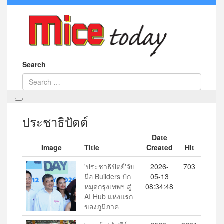
Search
ประชาธิปัตต์
Date
Image
Title
Created
Hit
'ประชาธิปัตย์'จับ
2026-
703
มือ Builders ปัก
05-13
หมุดกรุงเทพฯ สู่
08:34:48
AI Hub แห่งแรก
ของภูมิภาค